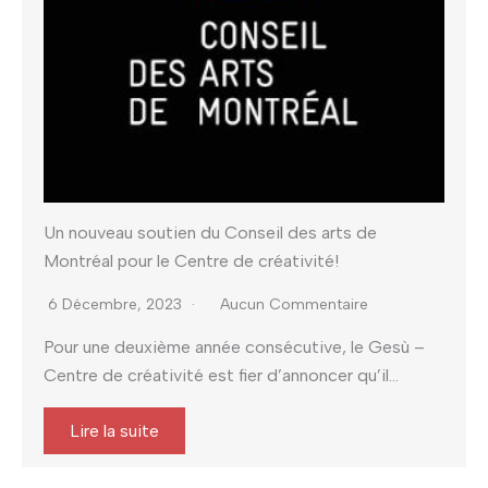
Un nouveau soutien du Conseil des arts de
Montréal pour le Centre de créativité!
6 Décembre, 2023
Aucun Commentaire
Pour une deuxième année consécutive, le Gesù –
Centre de créativité est fier d’annoncer qu’il...
Lire la suite