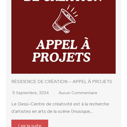
RÉSIDENCE DE CRÉATION – APPEL À PROJETS
5 Septembre, 2024
Aucun Commentaire
Le Gesù-Centre de créativité est à la recherche
d'artistes en arts de la scène (musique,...
Lire la suite