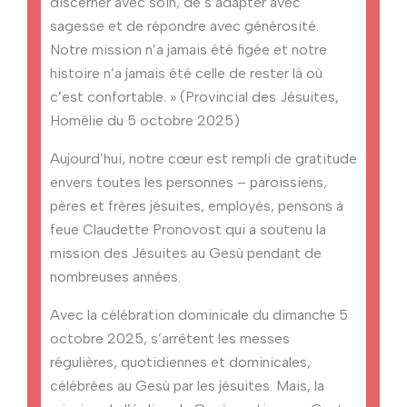
discerner avec soin, de s’adapter avec
sagesse et de répondre avec générosité.
Notre mission n’a jamais été figée et notre
histoire n’a jamais été celle de rester là où
c’est confortable. » (Provincial des Jésuites,
Homélie du 5 octobre 2025)
Aujourd’hui, notre cœur est rempli de gratitude
envers toutes les personnes – paroissiens,
pères et frères jésuites, employés, pensons à
feue Claudette Pronovost qui a soutenu la
mission des Jésuites au Gesù pendant de
nombreuses années.
Avec la célébration dominicale du dimanche 5
octobre 2025, s’arrêtent les messes
régulières, quotidiennes et dominicales,
célébrées au Gesù par les jésuites. Mais, la