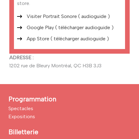
store.
Visiter Portrait Sonore ( audioguide )
Google Play ( télécharger audioguide )
App Store ( télécharger audioguide )
ADRESSE :
1202 rue de Bleury Montréal, QC H3B 3J3
Programmation
Spectacles
Expositions
Billetterie