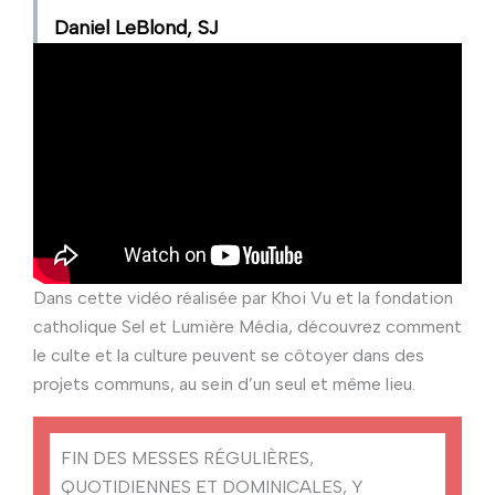
Daniel LeBlond, SJ
Dans cette vidéo réalisée par Khoi Vu et la fondation
catholique Sel et Lumière Média, découvrez comment
le culte et la culture peuvent se côtoyer dans des
projets communs, au sein d’un seul et même lieu.
FIN DES MESSES RÉGULIÈRES,
QUOTIDIENNES ET DOMINICALES, Y