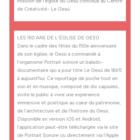
mission de l’église du Gesù continue au Centre
de Créativité- Le Gesù.
LES 150 ANS DE L’ÉGLISE DE GESÙ
Dans le cadre des fêtes du 150e anniversaire
de son église, le Gesù a commandé à
l’organisme Portrait sonore un balado-
documentaire qui a pour titre Le Gesù de 1865
à aujourd’hui. Ce reportage de poche tout en
son et en musique, composé de dix capsules,
invite le public à vivre une expérience
immersive et poétique au cœur du patrimoine,
de l’architecture et de l’histoire du Gesù.
Disponible en version iOS et Androïd,
l’application peut-être téléchargée via le site
de Portrait Sonore ou directement via l’Apple