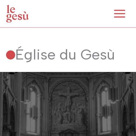
Aller
au
contenu
Église du Gesù