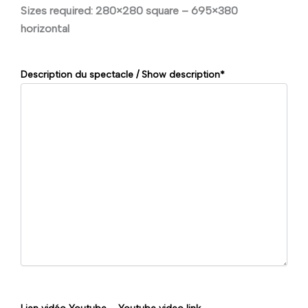
Sizes required: 280×280 square – 695×380
horizontal
Description du spectacle / Show description
*