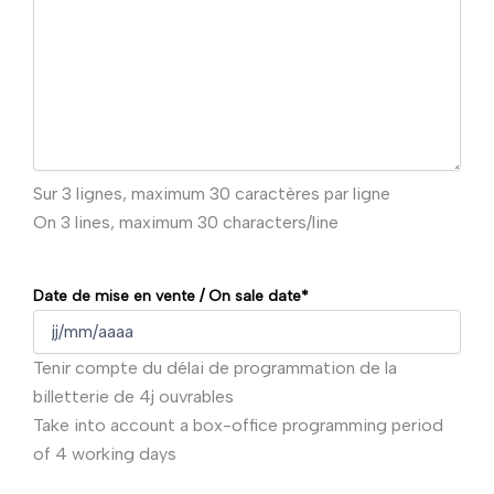
Sur 3 lignes, maximum 30 caractères par ligne
On 3 lines, maximum 30 characters/line
Date de mise en vente / On sale date
*
JJ
Tenir compte du délai de programmation de la
slash
billetterie de 4j ouvrables
MM
Take into account a box-office programming period
slash
of 4 working days
AAAA