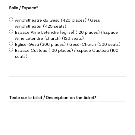
Salle / Espace
*
Amphithéâtre du Gesù (425 places) / Gesù
Amphitheater (425 seats)
Espace Aline Letendre {église} (120 places) / Espace
Aline Letendre {church} (120 seats)
Église-Gesù (300 places) / Gesù-Church (300 seats)
Espace Custeau (100 places) / Espace Custeau (100
seats)
Texte sur le billet / Description on the ticket
*