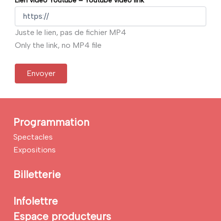
Lien vidéo Youtube – Youtube video link
Juste le lien, pas de fichier MP4
Only the link, no MP4 file
Programmation
Spectacles
Expositions
Billetterie
Infolettre
Espace producteurs