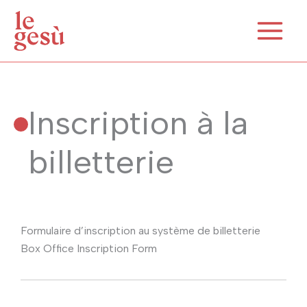
Aller
au
contenu
Inscription à la
billetterie
Formulaire d’inscription au système de billetterie
Box Office Inscription Form