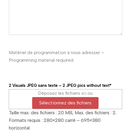
Matériel de programmation à nous adresser –
Programming material required
2 Visuels JPEG sans texte – 2 JPEG pics without text
*
Déposez les fichiers ici ou
Sélectionnez des fichiers
Taille max. des fichiers : 20 MB, Max. des fichiers : 2.
Formats requis : 280×280 carré – 695×380
horizontal