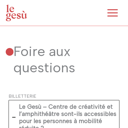
Aller
au
contenu
Foire aux
questions
BILLETTERIE
Le Gesù – Centre de créativité et
l’amphithéâtre sont-ils accessibles
pour les personnes à mobilité