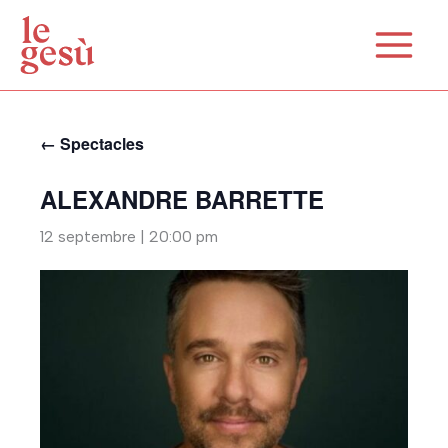
Aller
au
contenu
← Spectacles
ALEXANDRE BARRETTE
12 septembre | 20:00 pm