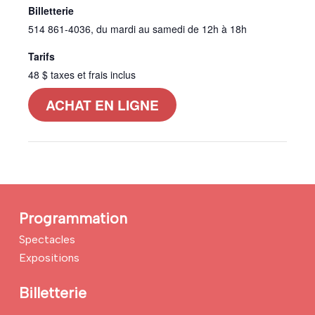
Billetterie
514 861-4036, du mardi au samedi de 12h à 18h
Tarifs
48 $ taxes et frais inclus
ACHAT EN LIGNE
Programmation
Spectacles
Expositions
Billetterie