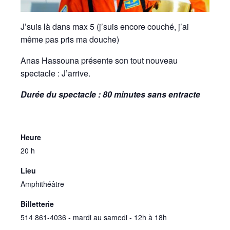
J’suis là dans max 5 (j’suis encore couché, j’ai
même pas pris ma douche)
Anas Hassouna présente son tout nouveau
spectacle : J’arrive.
Durée du spectacle : 80 minutes sans entracte
Heure
20 h
Lieu
Amphithéâtre
Billetterie
514 861-4036 - mardi au samedi - 12h à 18h