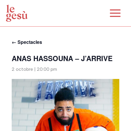
Aller
au
contenu
← Spectacles
ANAS HASSOUNA – J’ARRIVE
2 octobre | 20:00 pm