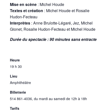
Mise en scène
: Michel Houde
Textes et création
: Michel Houde et Rosalie
Hudon-Fecteau
Interprètes
: Anne Brulotte-Légaré, Jez, Michel
Gionet, Rosalie Hudon-Fecteau et Michel Houde
Durée du spectacle : 90 minutes sans entracte
Heure
19 h 30
Lieu
Amphithéâtre
Billetterie
514 861-4036, du mardi au samedi de 12h à 18h
Tarifs