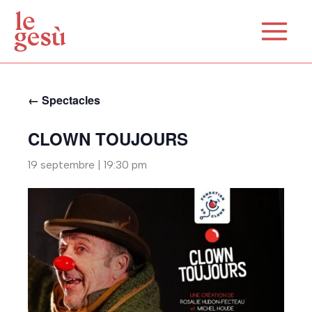
Aller
au
contenu
← Spectacles
CLOWN TOUJOURS
19 septembre | 19:30 pm