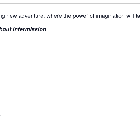
ng new adventure, where the power of imagination will ta
hout intermission
s
h