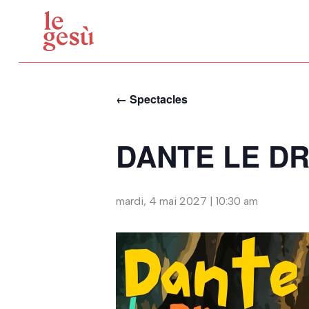
Aller
au
contenu
← Spectacles
DANTE LE D
mardi, 4 mai 2027 | 10:30 am