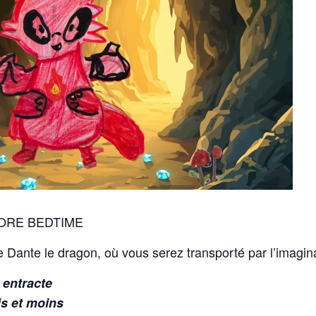
ORE BEDTIME
e Dante le dragon, où vous serez transporté par l’imagin
 entracte
is et moins