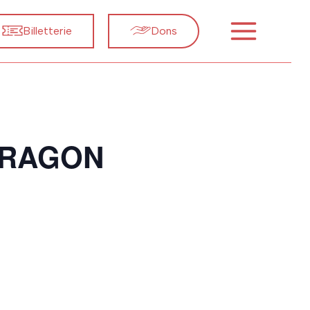
Billetterie
Dons
DRAGON