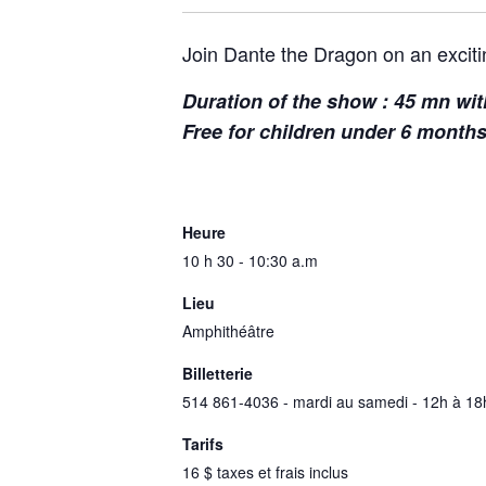
Join Dante the Dragon on an exciti
Duration of the show : 45 mn wit
Free for children under 6 month
Heure
10 h 30 - 10:30 a.m
Lieu
Amphithéâtre
Billetterie
514 861-4036 - mardi au samedi - 12h à 18
Tarifs
16 $ taxes et frais inclus