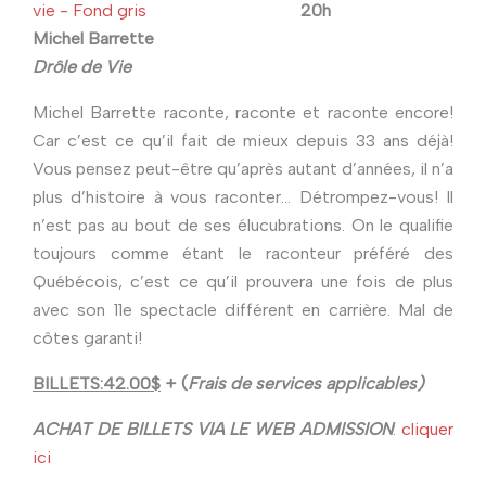
20h
Michel Barrette
Drôle de Vie
Michel Barrette raconte, raconte et raconte encore!
Car c’est ce qu’il fait de mieux depuis 33 ans déjà!
Vous pensez peut-être qu’après autant d’années, il n’a
plus d’histoire à vous raconter… Détrompez-vous! Il
n’est pas au bout de ses élucubrations. On le qualifie
toujours comme étant le raconteur préféré des
Québécois, c’est ce qu’il prouvera une fois de plus
avec son 11e spectacle différent en carrière. Mal de
côtes garanti!
BILLETS:42.00$
+ (
Frais de services applicables)
ACHAT DE BILLETS VIA LE WEB ADMISSION
:
cliquer
ici