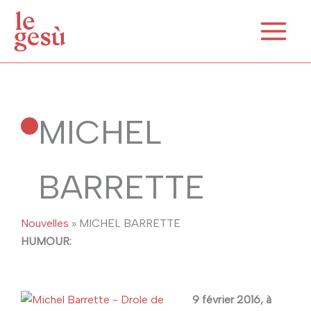
Aller
au
contenu
MICHEL
BARRETTE
Nouvelles
»
MICHEL BARRETTE
HUMOUR:
9 février 2016, à