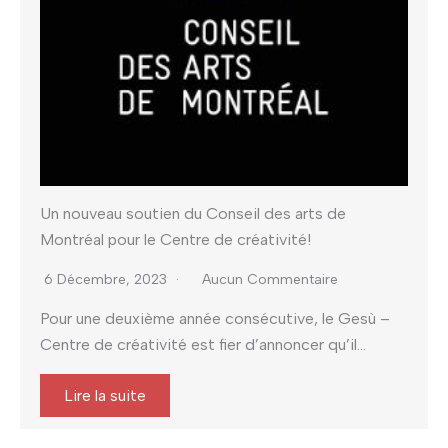
Un nouveau soutien du Conseil des arts de
Montréal pour le Centre de créativité!
6 Décembre, 2023
Aucun Commentaire
Pour une deuxième année consécutive, le Gesù –
Centre de créativité est fier d’annoncer qu’il...
Lire la suite