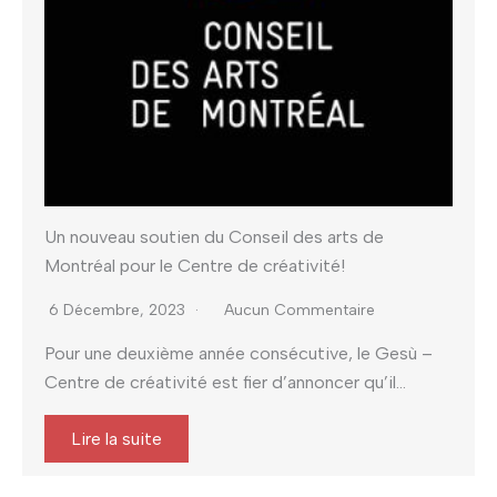
Un nouveau soutien du Conseil des arts de
Montréal pour le Centre de créativité!
6 Décembre, 2023
Aucun Commentaire
Pour une deuxième année consécutive, le Gesù –
Centre de créativité est fier d’annoncer qu’il...
Lire la suite