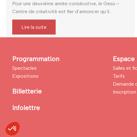
Pour une deuxième année consécutive, le Gesù –
Centre de créativité est fier d’annoncer qu’il...
Lire la suite
Programmation
Espace 
Spectacles
Salles et f
Expositions
Tarifs
Demande d
Billetterie
Inscription 
Infolettre