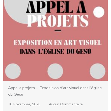
Appel à projets – Exposition d’art visuel dans l’église
du Gesù
10 Novembre, 2023
Aucun Commentaire