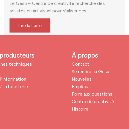
Le Gesù – Centre de créativité recherche des
artistes en art visuel pour réaliser des...
Lire la suite
producteurs
À propos
iches techniques
Contact
Se rendre au Gesù
’information
Nouvelles
à la billetterie
Emplois
Foire aux questions
Centre de créativité
Histoire