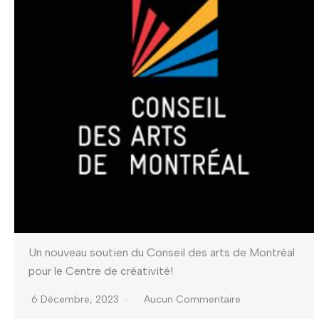
Un nouveau soutien du Conseil des arts de Montréal
pour le Centre de créativité!
6 Décembre, 2023
Aucun Commentaire