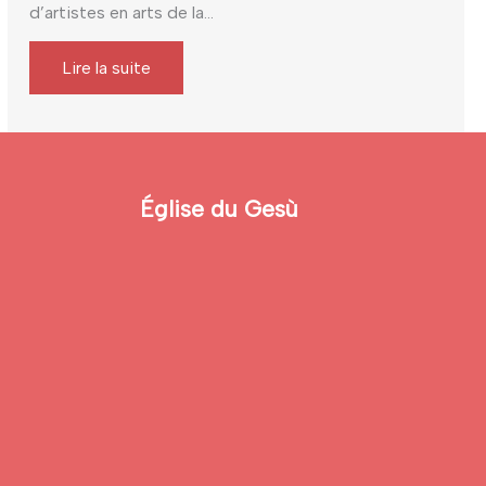
d’artistes en arts de la...
Lire la suite
Église du Gesù