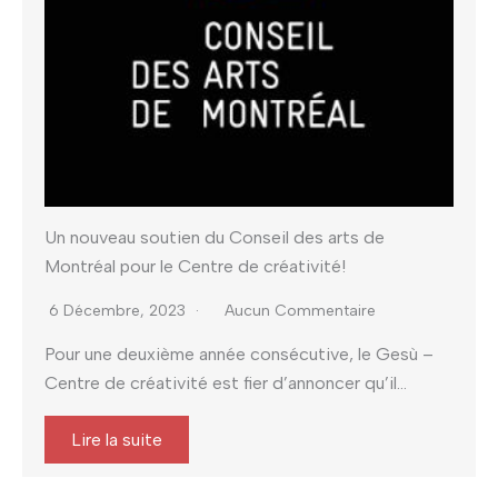
Un nouveau soutien du Conseil des arts de
Montréal pour le Centre de créativité!
6 Décembre, 2023
Aucun Commentaire
Pour une deuxième année consécutive, le Gesù –
Centre de créativité est fier d’annoncer qu’il...
Lire la suite