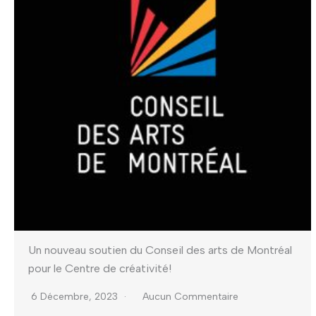
Un nouveau soutien du Conseil des arts de Montréal
pour le Centre de créativité!
6 Décembre, 2023
Aucun Commentaire