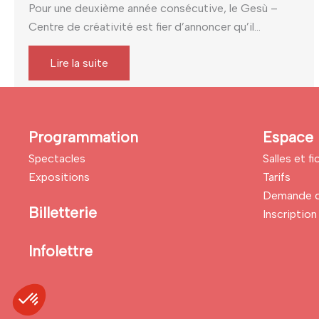
Pour une deuxième année consécutive, le Gesù –
Centre de créativité est fier d’annoncer qu’il...
Lire la suite
Programmation
Espace 
Spectacles
Salles et f
Expositions
Tarifs
Demande d
Billetterie
Inscription 
Infolettre