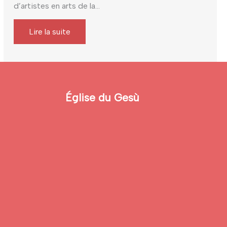
d’artistes en arts de la...
Lire la suite
Église du Gesù