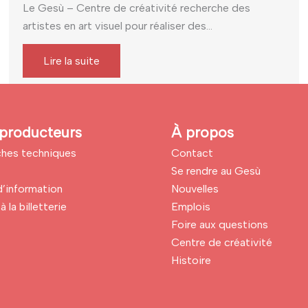
Le Gesù – Centre de créativité recherche des
artistes en art visuel pour réaliser des...
Lire la suite
producteurs
À propos
iches techniques
Contact
Se rendre au Gesù
’information
Nouvelles
à la billetterie
Emplois
Foire aux questions
Centre de créativité
Histoire