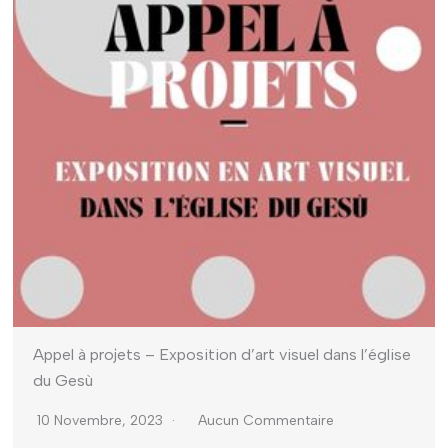
Appel à projets – Exposition d’art visuel dans l’église
du Gesù
10 Novembre, 2023
Aucun Commentaire