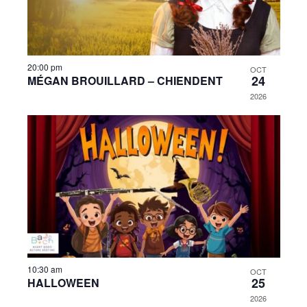
20:00 pm
OCT
24
MÉGAN BROUILLARD – CHIENDENT
2026
10:30 am
OCT
25
HALLOWEEN
2026