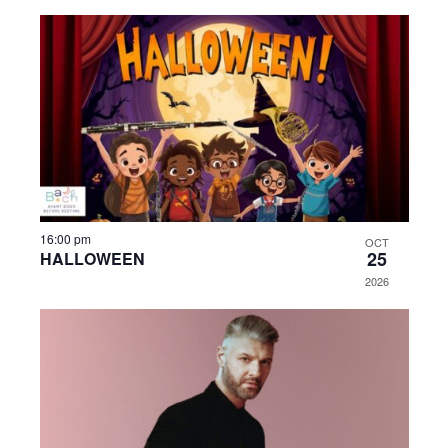
16:00 pm
OCT
25
HALLOWEEN
2026