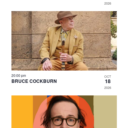
2026
20:00 pm
OCT
18
BRUCE COCKBURN
2026