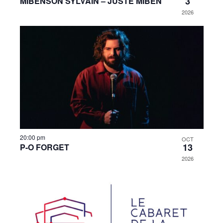
3
MIBENSON SYLVAIN – JUSTE MIBEN
2026
20:00 pm
OCT
13
P-O FORGET
2026